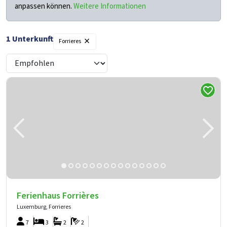
anpassen können.
Weitere Informationen
×
1 Unterkunft
Forrieres
Ferienhaus Forrières
Luxemburg, Forrieres
7
3
2
2