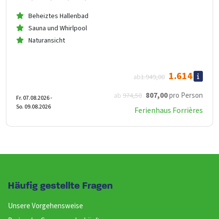
Beheiztes Hallenbad
Sauna und Whirlpool
Naturansicht
1.614
ab
1.949
,00
807
,00
pro Person
ab
974
,50
Fr. 07.08.2026 -
So. 09.08.2026
Ferienhaus Forrières
Häufig gestellte Fragen
Unsere Vorgehensweise