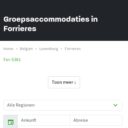
Groepsaccommodaties in
Forrieres
Home
Belgien
Luxemburg
Forrieres
>
>
>
For-5361
Toon meer ↓