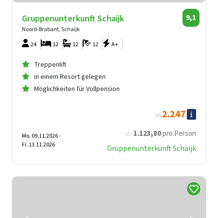
Gruppenunterkunft Schaijk
9,1
Noord-Brabant, Schaijk
24
12
12
12
A+
Treppenlift
in einem Resort gelegen
Möglichkeiten für Vollpension
2.247
ab
1.123
,80
pro Person
ab
Mo. 09.11.2026 -
Fr. 13.11.2026
Gruppenunterkunft Schaijk