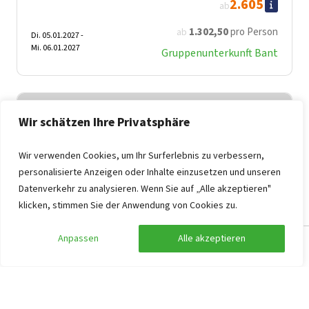
2.605
ab
1.302
,50
pro Person
ab
Di. 05.01.2027 -
Mi. 06.01.2027
Gruppenunterkunft Bant
Wir schätzen Ihre Privatsphäre
Wir verwenden Cookies, um Ihr Surferlebnis zu verbessern,
personalisierte Anzeigen oder Inhalte einzusetzen und unseren
Datenverkehr zu analysieren. Wenn Sie auf „Alle akzeptieren"
klicken, stimmen Sie der Anwendung von Cookies zu.
Anpassen
Alle akzeptieren
Suche anpassen
Filter anzeigen
Gruppenunterkunft Hardenberg
8,2
Overijssel, Hardenberg
16
10
4
4