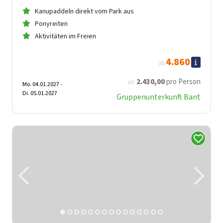
Kanupaddeln direkt vom Park aus
Ponyreiten
Aktivitäten im Freien
4.860
ab
2.430
,00
pro Person
ab
Mo. 04.01.2027 -
Di. 05.01.2027
Gruppenunterkunft Bant