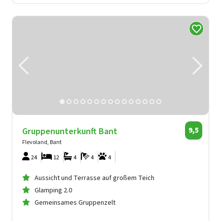
Gruppenunterkunft Bant
9,5
Flevoland, Bant
24
12
4
4
4
Aussicht und Terrasse auf großem Teich
Glamping 2.0
Gemeinsames Gruppenzelt