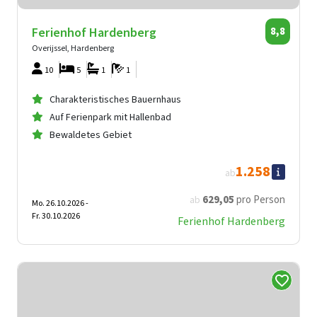
Ferienhof Hardenberg
8,8
Overijssel, Hardenberg
10
5
1
1
Charakteristisches Bauernhaus
Auf Ferienpark mit Hallenbad
Bewaldetes Gebiet
1.258
ab
629
,05
pro Person
ab
Mo. 26.10.2026 -
Fr. 30.10.2026
Ferienhof Hardenberg