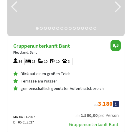
Gruppenunterkunft Bant
9,5
Flevoland, Bant
36
18
10
10
3
Blick auf einen großen Teich
Terrasse am Wasser
gemeinschaftlich genutzter Aufenthaltsbereich
3.180
ab
1.590
,00
pro Person
ab
Mo. 04.01.2027 -
Di. 05.01.2027
Gruppenunterkunft Bant