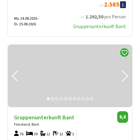
2.585
ab
1.292
,50
pro Person
ab
Mo. 24.08.2026 -
Di. 25.08.2026
Gruppenunterkunft Bant
Gruppenunterkunft Bant
8,8
Flevoland, Bant
76
39
12
12
3