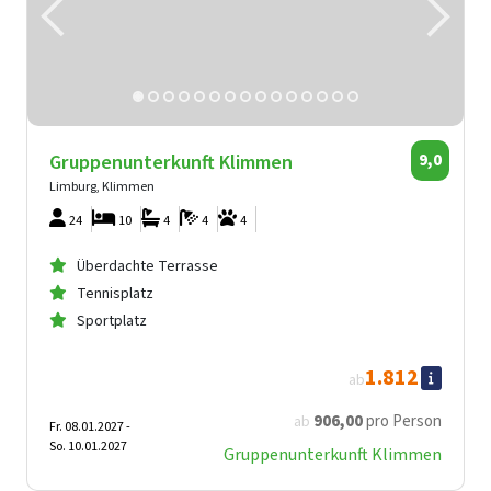
Gruppenunterkunft Klimmen
9,0
Limburg, Klimmen
24
10
4
4
4
Überdachte Terrasse
Tennisplatz
Sportplatz
1.812
ab
906
,00
pro Person
ab
Fr. 08.01.2027 -
So. 10.01.2027
Gruppenunterkunft Klimmen