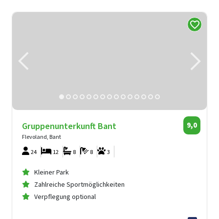
Gruppenunterkunft Bant
9,0
Flevoland, Bant
24
12
8
8
3
Kleiner Park
Zahlreiche Sportmöglichkeiten
Verpflegung optional