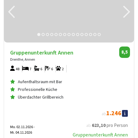
Gruppenunterkunft Annen
8,5
Drenthe, Annen
48
7
6
6
2
Aufenthaltsraum mit Bar
Professionelle Küche
Überdachter Grillbereich
1.246
ab
623
,10
pro Person
ab
Mo. 02.11.2026 -
Mi. 04.11.2026
Gruppenunterkunft Annen