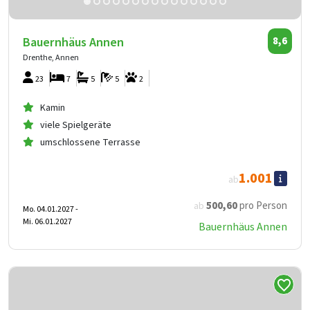
Bauernhäus Annen
8,6
Drenthe, Annen
23
7
5
5
2
Kamin
viele Spielgeräte
umschlossene Terrasse
1.001
ab
500
,60
pro Person
ab
Mo. 04.01.2027 -
Mi. 06.01.2027
Bauernhäus Annen