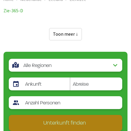
Zie-365-D
Toon meer ↓
Unterkunft finden