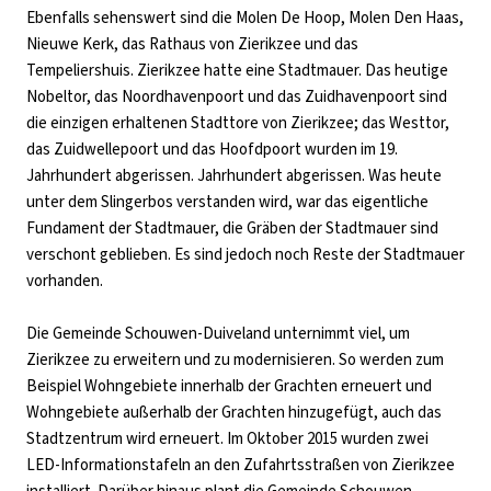
Ebenfalls sehenswert sind die Molen De Hoop, Molen Den Haas,
Nieuwe Kerk, das Rathaus von Zierikzee und das
Tempeliershuis. Zierikzee hatte eine Stadtmauer. Das heutige
Nobeltor, das Noordhavenpoort und das Zuidhavenpoort sind
die einzigen erhaltenen Stadttore von Zierikzee; das Westtor,
das Zuidwellepoort und das Hoofdpoort wurden im 19.
Jahrhundert abgerissen. Jahrhundert abgerissen. Was heute
unter dem Slingerbos verstanden wird, war das eigentliche
Fundament der Stadtmauer, die Gräben der Stadtmauer sind
verschont geblieben. Es sind jedoch noch Reste der Stadtmauer
vorhanden.
Die Gemeinde Schouwen-Duiveland unternimmt viel, um
Zierikzee zu erweitern und zu modernisieren. So werden zum
Beispiel Wohngebiete innerhalb der Grachten erneuert und
Wohngebiete außerhalb der Grachten hinzugefügt, auch das
Stadtzentrum wird erneuert. Im Oktober 2015 wurden zwei
LED-Informationstafeln an den Zufahrtsstraßen von Zierikzee