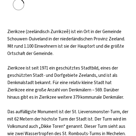
Zierikzee (zeeländisch Zurrikzeê) ist ein Ort in der Gemeinde
Schouwen-Duiveland in der niederländischen Provinz Zeeland.
Mit rund 1.100 Einwohnern ist sie der Hauptort und die größte
Ortschaft der Gemeinde.
Zierikzee ist seit 1971 ein geschütztes Stadtbild, eines der
geschützten Stadt- und Dorfgebiete Zeelands, und ist als
Denkmalstadt bekannt. Für eine relativ kleine Stadt hat
Zierikzee eine große Anzahl von Denkmälern – 569. Darüber
hinaus gibt es in Zierikzee weitere 379 kommunale Denkmäler.
Das auffälligste Monument ist der St. Lievensmonster-Turm, der
mit 62 Metern der höchste Turm der Stadt ist. Der Turm wird im
Volksmund auch „Dikke Toren“ genannt. Dieser Turm sieht aus
wie zwei Wassertropfen des St. Rombouts-Turms in Mechelen.