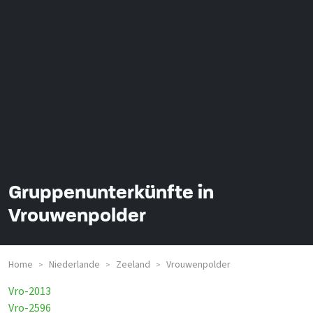
Gruppenunterkünfte in
Vrouwenpolder
Home
Niederlande
Zeeland
Vrouwenpolder
>
>
>
Vro-2013
Vro-2596