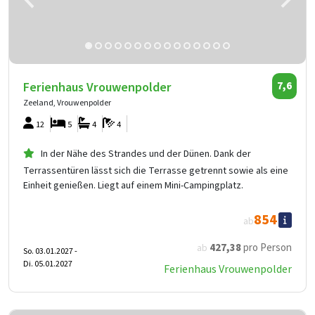
Ferienhaus Vrouwenpolder
7,6
Zeeland, Vrouwenpolder
12
5
4
4
In der Nähe des Strandes und der Dünen. Dank der
Terrassentüren lässt sich die Terrasse getrennt sowie als eine
Einheit genießen. Liegt auf einem Mini-Campingplatz.
854
ab
427
,38
pro Person
ab
So. 03.01.2027 -
Di. 05.01.2027
Ferienhaus Vrouwenpolder