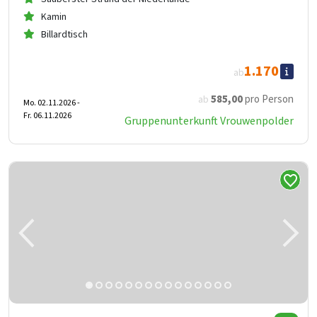
Kamin
Billardtisch
1.170
ab
585
,00
pro Person
ab
Mo. 02.11.2026 -
Fr. 06.11.2026
Gruppenunterkunft Vrouwenpolder