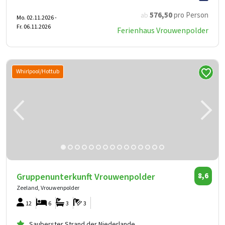
576
,50
pro Person
ab
Mo. 02.11.2026 -
Fr. 06.11.2026
Ferienhaus Vrouwenpolder
Whirlpool/Hottub
Gruppenunterkunft Vrouwenpolder
8,6
Zeeland, Vrouwenpolder
12
6
3
3
Sauberster Strand der Niederlande