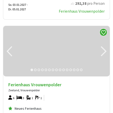
292
,38
pro Person
ab
So. 03.01.2027 -
Di. 05.01.2027
Ferienhaus Vrouwenpolder
Ferienhaus Vrouwenpolder
Zeeland, Vrouwenpolder
6
3
1
1
Neues Ferienhaus