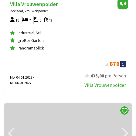
Villa Vrouwenpolder
9,4
Zeeland, Vrouwenpolder
15
7
3
3
Industrial-Stil
großer Garten
Panoramablick
870
ab
435
,08
pro Person
ab
Mo. 04.01.2027 -
Mi. 06.01.2027
Villa Vrouwenpolder