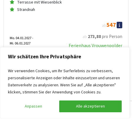
Terrasse mit Wiesenblick
Strandnah
547
ab
273
,88
pro Person
ab
Mo. 04.01.2027 -
Mi. 06.01.2027
Ferienhaus Vrouwenpolder
Wir schätzen Ihre Privatsphäre
Wir verwenden Cookies, um Ihr Surferlebnis zu verbessern,
personalisierte Anzeigen oder Inhalte einzusetzen und unseren
Datenverkehr zu analysieren. Wenn Sie auf „Alle akzeptieren"
klicken, stimmen Sie der Anwendung von Cookies zu.
Anpassen
Alle akzeptieren
Suche anpassen
Filter anzeigen
Ferienhaus Vrouwenpolder