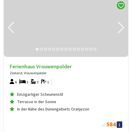
Ferienhaus Vrouwenpolder
Zeeland, Vrouwenpolder
6
3
3
1
Einzigartiger Scheunenstil
Terrasse in der Sonne
In der Nähe des Dünengebiets Oranjezon
584
ab