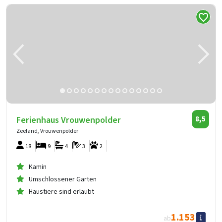
Ferienhaus Vrouwenpolder
8,5
Zeeland, Vrouwenpolder
18
9
4
3
2
Kamin
Umschlossener Garten
Haustiere sind erlaubt
1.153
ab