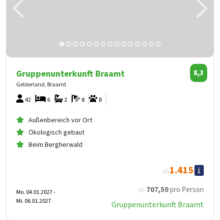
Gruppenunterkunft Braamt
8,3
Gelderland, Braamt
42
6
2
8
8
Außenbereich vor Ort
Ökologisch gebaut
Beim Bergherwald
1.415
ab
707
,50
pro Person
ab
Mo. 04.01.2027 -
Mi. 06.01.2027
Gruppenunterkunft Braamt