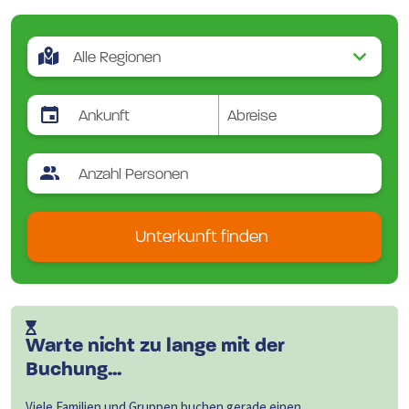
Unterkunft finden
Warte nicht zu lange mit der
Buchung...
Viele Familien und Gruppen buchen gerade einen