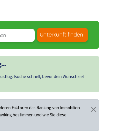
Unterkunft finden
..
sflug. Buche schnell, bevor dein Wunschziel
deren Faktoren das Ranking von Immobilien
Ranking bestimmen und wie Sie diese