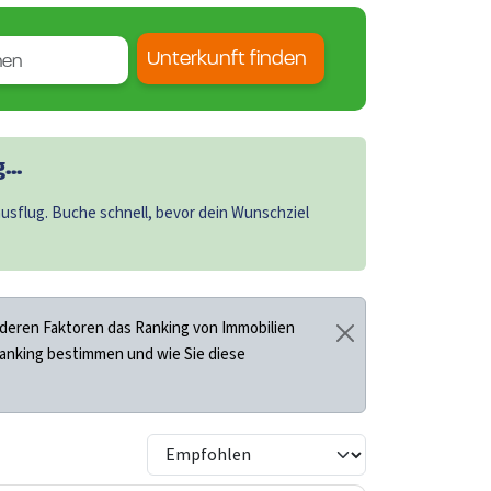
Unterkunft finden
..
sflug. Buche schnell, bevor dein Wunschziel
deren Faktoren das Ranking von Immobilien
Ranking bestimmen und wie Sie diese