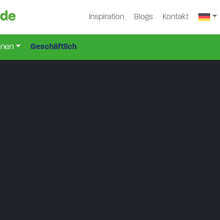
Inspiration
Blogs
Kontakt
onen
Geschäftlich