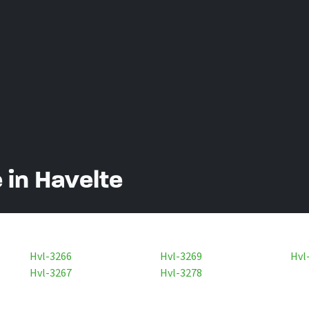
 in Havelte
Hvl-3266
Hvl-3269
Hvl
Hvl-3267
Hvl-3278