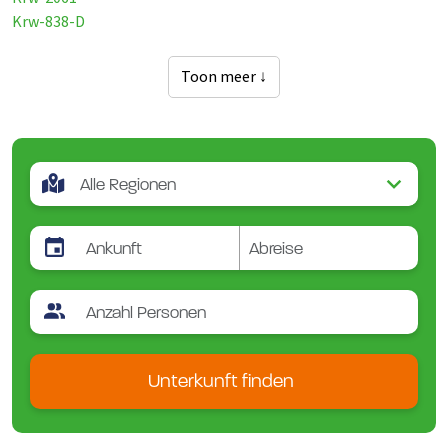
Krw-838-D
Toon meer ↓
Unterkunft finden