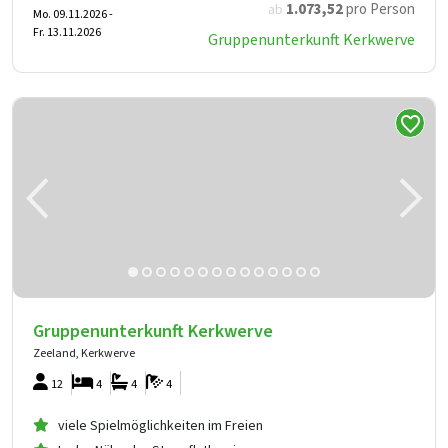
1.073
,52
pro Person
ab
Mo. 09.11.2026 -
Fr. 13.11.2026
Gruppenunterkunft Kerkwerve
Gruppenunterkunft Kerkwerve
Zeeland, Kerkwerve
12
4
4
4
viele Spielmöglichkeiten im Freien