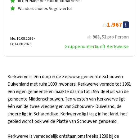
In der Nähe der Sturmflutbarriere.
Wunderschönes Vogelviertel.
1.967
ab
983
,52
pro Person
ab
Mo. 10.08.2026 -
Fr. 14.08.2026
Gruppenunterkunft Kerkwerve
Kerkwerve is een dorp in de Zeeuwse gemeente Schouwen-
Duivenland met ruim 1000 inwoners. Kerkwerve vormde tot 1961
een eigen gemeente en maakte daarna tot 1997 deel uit van de
gemeente Middenschouwen. Ten westen van Kerkwerve ligt
één van de twee vliedbergen van Schouwen- Duiveland, de
andere ligt in Scharendijke. Kerkwerve ligt laag in het land, het
gebied wordt ook wel de Platte van Schouwen genoemd.
Kerkwerve is vermoedelijk ontstaan omstreeks 1200 bij de