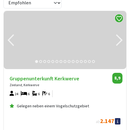
Gruppenunterkunft Kerkwerve
8,9
Zeeland, Kerkwerve
24
6
6
6
Gelegen neben einem Vogelschutzgebiet
2.147
ab