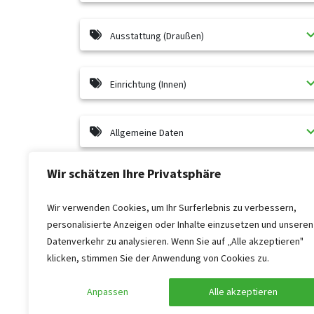
Ausstattung (Draußen)
Einrichtung (Innen)
Allgemeine Daten
Wir schätzen Ihre Privatsphäre
Barrierefreiheit
Wir verwenden Cookies, um Ihr Surferlebnis zu verbessern,
personalisierte Anzeigen oder Inhalte einzusetzen und unseren
Küche
Datenverkehr zu analysieren. Wenn Sie auf „Alle akzeptieren"
klicken, stimmen Sie der Anwendung von Cookies zu.
Wellness
Anpassen
Alle akzeptieren