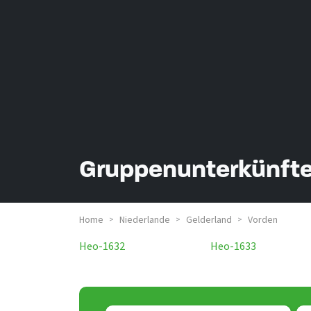
Gruppenunterkünfte
Home
Niederlande
Gelderland
Vorden
>
>
>
Heo-1632
Heo-1633