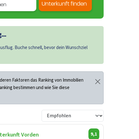
Unterkunft finden
..
sflug. Buche schnell, bevor dein Wunschziel
deren Faktoren das Ranking von Immobilien
Ranking bestimmen und wie Sie diese
terkunft Vorden
9,1