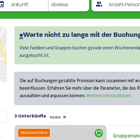
Warte nicht zu lange mit der Buchung.
Viele Familien und Gruppen buchen gerade einen Wochenendau
ausgebucht ist.
Die auf Buchungen gezahlte Provision kann zusammen mit an
beeinflussen. Erfahren Sie mehr über die Parameter, die das 
auswählen und anpassen können.
Weitere Informationen
×
3
Unterkünfte
Vorden
Whirlpool/Hottub
Gruppenun