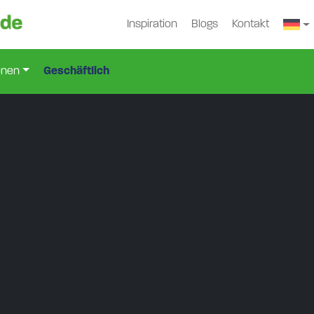
Inspiration
Blogs
Kontakt
onen
Geschäftlich