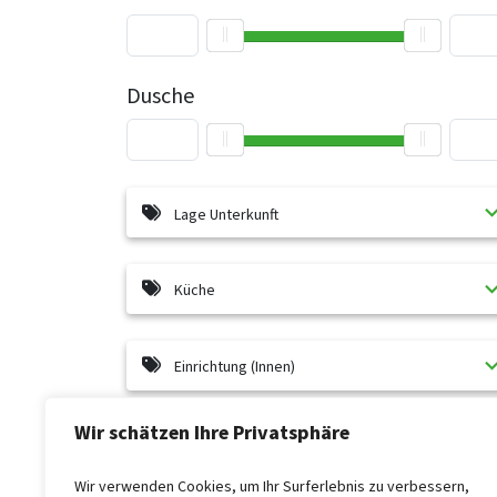
Dusche
Lage Unterkunft
Küche
Einrichtung (Innen)
Wir schätzen Ihre Privatsphäre
Besonders geeignet für
Wir verwenden Cookies, um Ihr Surferlebnis zu verbessern,