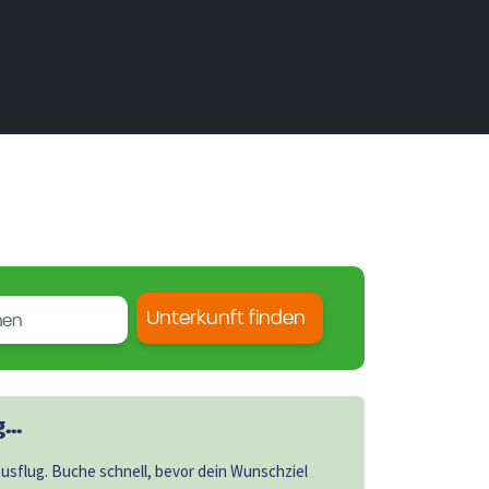
Unterkunft finden
..
sflug. Buche schnell, bevor dein Wunschziel