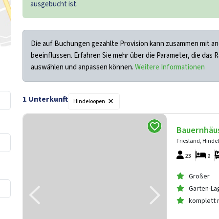
ausgebucht ist.
Die auf Buchungen gezahlte Provision kann zusammen mit an
beeinflussen. Erfahren Sie mehr über die Parameter, die das 
auswählen und anpassen können.
Weitere Informationen
×
1 Unterkunft
Filter
Hindeloopen
Bauernhäu
Friesland, Hinde
23
9
Großer
Garten-La
komplett 