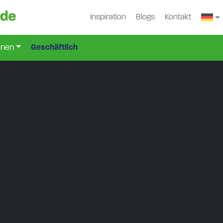
Inspiration
Blogs
Kontakt
onen
Geschäftlich