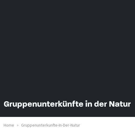
Gruppenunterkünfte in der Natur
Home
Gruppenunterkunfte-In-Der-Natur
>