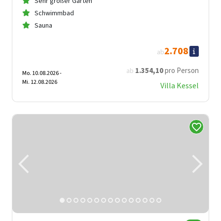
Sehr großer Garten
Schwimmbad
Sauna
2.708
ab
1.354
,10
pro Person
ab
Mo. 10.08.2026 -
Mi. 12.08.2026
Villa Kessel