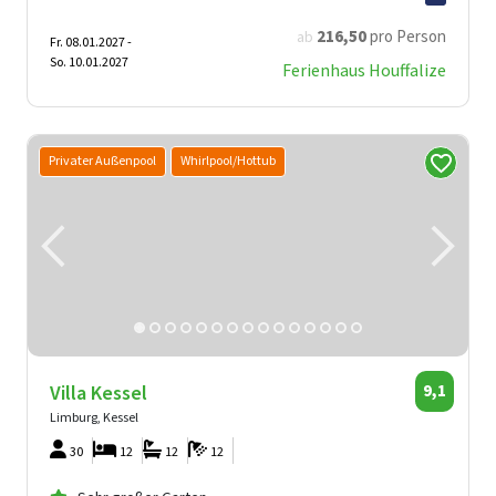
216
,50
pro Person
ab
Fr. 08.01.2027 -
So. 10.01.2027
Ferienhaus Houffalize
Privater Außenpool
Whirlpool/Hottub
Villa Kessel
9,1
Limburg, Kessel
30
12
12
12