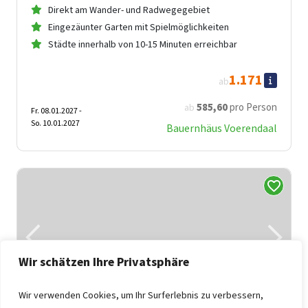
Direkt am Wander- und Radwegegebiet
Eingezäunter Garten mit Spielmöglichkeiten
Städte innerhalb von 10-15 Minuten erreichbar
1.171
ab
585
,60
pro Person
ab
Fr. 08.01.2027 -
So. 10.01.2027
Bauernhäus Voerendaal
Wir schätzen Ihre Privatsphäre
Wir verwenden Cookies, um Ihr Surferlebnis zu verbessern,