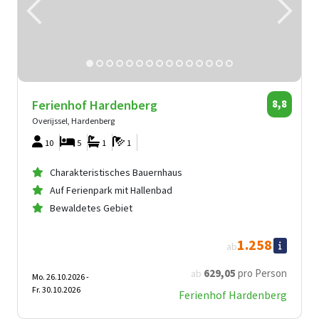
Ferienhof Hardenberg
8,8
Overijssel, Hardenberg
10
5
1
1
Charakteristisches Bauernhaus
Auf Ferienpark mit Hallenbad
Bewaldetes Gebiet
1.258
ab
629
,05
pro Person
ab
Mo. 26.10.2026 -
Fr. 30.10.2026
Ferienhof Hardenberg