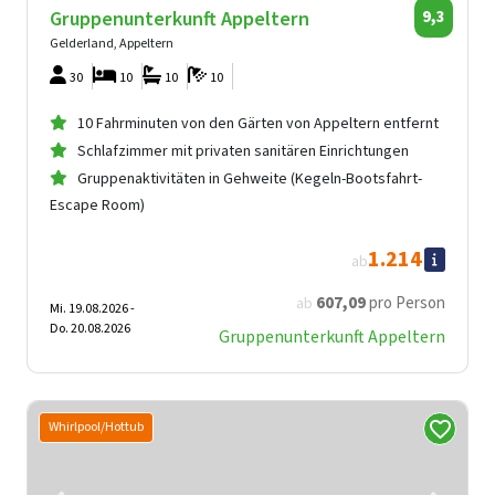
Gruppenunterkunft Appeltern
9,3
Gelderland, Appeltern
30
10
10
10
10 Fahrminuten von den Gärten von Appeltern entfernt
Schlafzimmer mit privaten sanitären Einrichtungen
Gruppenaktivitäten in Gehweite (Kegeln-Bootsfahrt-
Escape Room)
1.214
ab
607
,09
pro Person
ab
Mi. 19.08.2026 -
Do. 20.08.2026
Gruppenunterkunft Appeltern
Whirlpool/Hottub