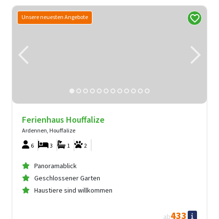
Unsere neuesten Angebote
Ferienhaus Houffalize
Ardennen, Houffalize
6
3
1
2
Panoramablick
Geschlossener Garten
Haustiere sind willkommen
433
ab