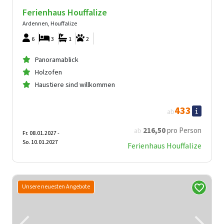
Ferienhaus Houffalize
Ardennen, Houffalize
6
3
1
2
Panoramablick
Holzofen
Haustiere sind willkommen
433
ab
216
,50
pro Person
ab
Fr. 08.01.2027 -
So. 10.01.2027
Ferienhaus Houffalize
Unsere neuesten Angebote