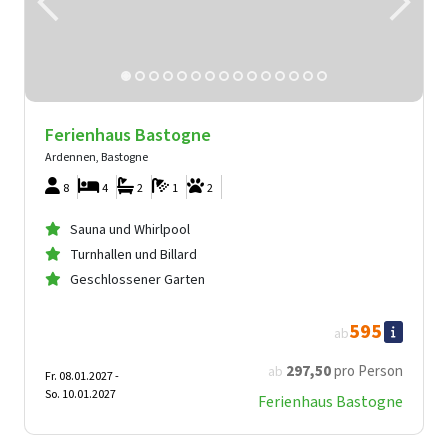
Ferienhaus Bastogne
Ardennen, Bastogne
8
4
2
1
2
Sauna und Whirlpool
Turnhallen und Billard
Geschlossener Garten
595
ab
297
,50
pro Person
ab
Fr. 08.01.2027 -
So. 10.01.2027
Ferienhaus Bastogne